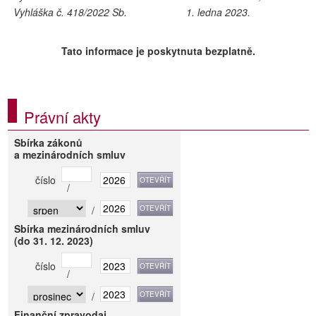
Vyhláška č. 418/2022 Sb.
1. ledna 2023.
Tato informace je poskytnuta bezplatně.
Právní akty
Sbírka zákonů
a mezinárodních smluv
číslo
/
/
Sbírka mezinárodních smluv
(do 31. 12. 2023)
číslo
/
/
Finanční zpravodaj