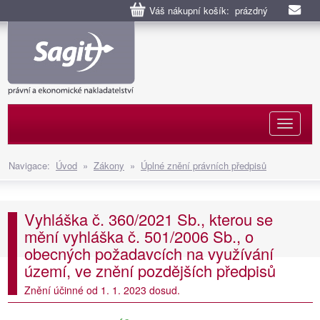
Váš nákupní košík: prázdný
Naviga
Navigace:
Úvod
»
Zákony
»
Úplné znění právních předpisů
Vyhláška č. 360/2021 Sb., kterou se
mění vyhláška č. 501/2006 Sb., o
obecných požadavcích na využívání
území, ve znění pozdějších předpisů
Znění účinné od 1. 1. 2023 dosud.