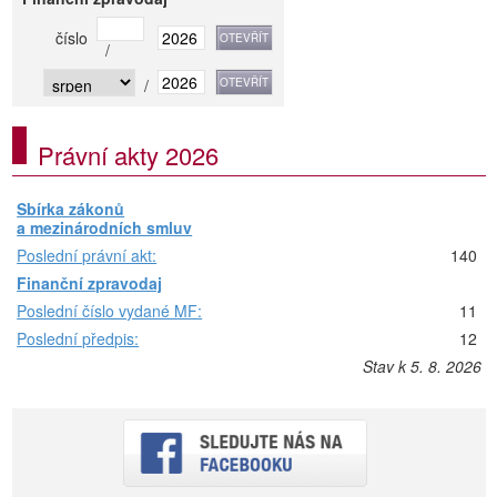
číslo
/
/
Právní akty 2026
Sbírka zákonů
a mezinárodních smluv
Poslední právní akt:
140
Finanční zpravodaj
Poslední číslo vydané MF:
11
Poslední předpis:
12
Stav k 5. 8. 2026