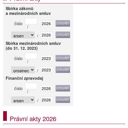
Sbírka zákonů
a mezinárodních smluv
číslo
/
/
Sbírka mezinárodních smluv
(do 31. 12. 2023)
číslo
/
/
Finanční zpravodaj
číslo
/
/
Právní akty 2026