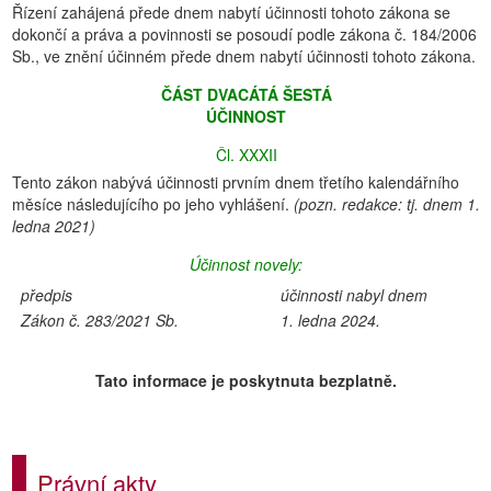
Řízení zahájená přede dnem nabytí účinnosti tohoto zákona se
dokončí a práva a povinnosti se posoudí podle zákona č. 184/2006
Sb., ve znění účinném přede dnem nabytí účinnosti tohoto zákona.
ČÁST DVACÁTÁ ŠESTÁ
ÚČINNOST
Čl. XXXII
Tento zákon nabývá účinnosti prvním dnem třetího kalendářního
měsíce následujícího po jeho vyhlášení.
(pozn. redakce: tj. dnem 1.
ledna 2021)
Účinnost novely:
předpis
účinnosti nabyl dnem
Zákon č. 283/2021 Sb.
1. ledna 2024.
Tato informace je poskytnuta bezplatně.
Právní akty