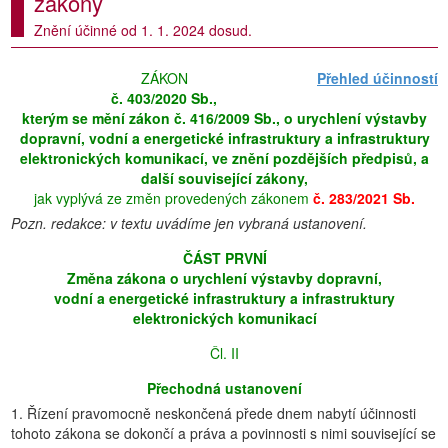
zákony
Znění účinné od 1. 1. 2024 dosud.
ZÁKON
Přehled účinností
č. 403/2020 Sb.,
kterým se mění zákon č. 416/2009 Sb., o urychlení výstavby
dopravní, vodní a energetické infrastruktury a infrastruktury
elektronických komunikací, ve znění pozdějších předpisů, a
další související zákony,
jak vyplývá ze změn provedených zákonem
č. 283/2021 Sb.
Pozn. redakce: v textu uvádíme jen vybraná ustanovení.
ČÁST PRVNÍ
Změna zákona o urychlení výstavby dopravní,
vodní a energetické infrastruktury a infrastruktury
elektronických komunikací
Čl. II
Přechodná ustanovení
1. Řízení pravomocně neskončená přede dnem nabytí účinnosti
tohoto zákona se dokončí a práva a povinnosti s nimi související se