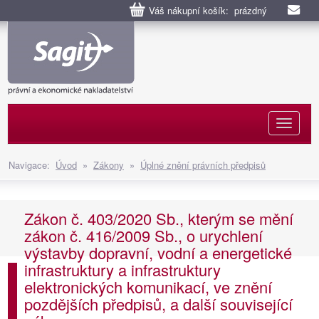
Váš nákupní košík: prázdný
Naviga
Navigace:
Úvod
»
Zákony
»
Úplné znění právních předpisů
Zákon č. 403/2020 Sb., kterým se mění
zákon č. 416/2009 Sb., o urychlení
výstavby dopravní, vodní a energetické
infrastruktury a infrastruktury
elektronických komunikací, ve znění
pozdějších předpisů, a další související