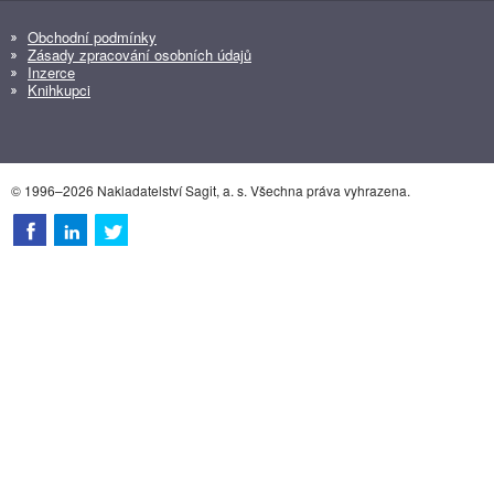
Obchodní podmínky
Zásady zpracování osobních údajů
Inzerce
Knihkupci
© 1996–2026 Nakladatelství Sagit, a. s. Všechna práva vyhrazena.