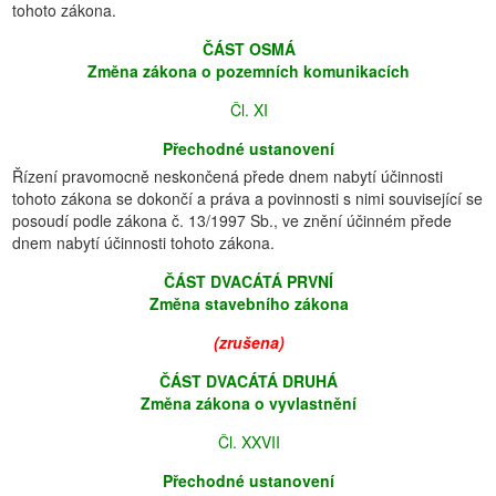
tohoto zákona.
ČÁST OSMÁ
Změna zákona o pozemních komunikacích
Čl. XI
Přechodné ustanovení
Řízení pravomocně neskončená přede dnem nabytí účinnosti
tohoto zákona se dokončí a práva a povinnosti s nimi související se
posoudí podle zákona č. 13/1997 Sb., ve znění účinném přede
dnem nabytí účinnosti tohoto zákona.
ČÁST DVACÁTÁ PRVNÍ
Změna stavebního zákona
(zrušena)
ČÁST DVACÁTÁ DRUHÁ
Změna zákona o vyvlastnění
Čl. XXVII
Přechodné ustanovení