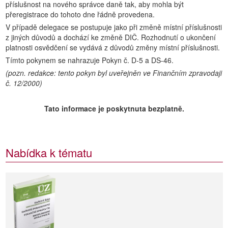
příslušnost na nového správce daně tak, aby mohla být
přeregistrace do tohoto dne řádně provedena.
V případě delegace se postupuje jako při změně místní příslušnosti
z jiných důvodů a dochází ke změně DIČ. Rozhodnutí o ukončení
platnosti osvědčení se vydává z důvodů změny místní příslušnosti.
Tímto pokynem se nahrazuje Pokyn č. D-5 a DS-46.
(pozn. redakce: tento pokyn byl uveřejněn ve Finančním zpravodaji
č. 12/2000)
Tato informace je poskytnuta bezplatně.
Nabídka k tématu