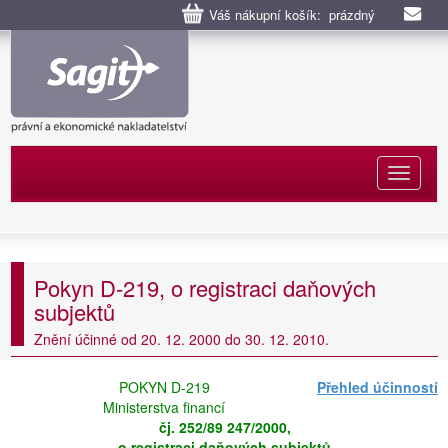
Váš nákupní košík: prázdný
Naviga
Pokyn D-219, o registraci daňových
subjektů
Znění účinné od 20. 12. 2000 do 30. 12. 2010.
POKYN D-219
Přehled účinností
Ministerstva financí
čj. 252/89 247/2000,
o registraci daňových subjektů