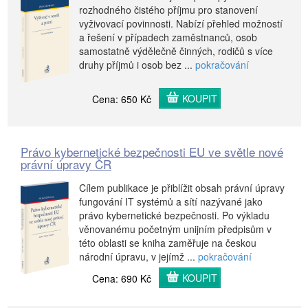
rozhodného čistého příjmu pro stanovení
vyživovací povinnosti. Nabízí přehled možností
a řešení v případech zaměstnanců, osob
samostatně výdělečně činných, rodičů s více
druhy příjmů i osob bez ...
pokračování
KOUPIT
Cena: 650 Kč
Právo kybernetické bezpečnosti EU ve světle nové
právní úpravy ČR
Cílem publikace je přiblížit obsah právní úpravy
fungování IT systémů a sítí nazývané jako
právo kybernetické bezpečnosti. Po výkladu
věnovanému početným unijním předpisům v
této oblasti se kniha zaměřuje na českou
národní úpravu, v jejímž ...
pokračování
KOUPIT
Cena: 690 Kč