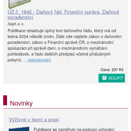
ÚZ č. 1642 - Daňový řád, Finanční správa, Daňové
poradenství
Sagit, a. s.
Publikace obsahuje úplný text daňového řádu, který má od
ledna 2024 několik změn. Dále zde najdete zákon o daňovém
poradenství, zákon o Finanční správě ČR, o mezinárodní
spolupráci při správě daní, o mezinárodním vymáhání
pohledávek, a řadu dalších předpisů včetně příslušných
pokynů, ...
pokračování
Cena: 237 Kč
KOUPIT
Novinky
Výživné v teorii a praxi
Publikace se zaměřuje na postupy určování