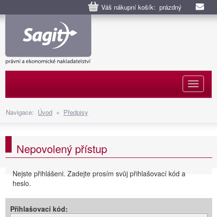
Váš nákupní košík: prázdný
Naviga
Navigace:
Úvod
»
Předpisy
Nepovolený přístup
Nejste přihlášeni. Zadejte prosím svůj přihlašovací kód a
heslo.
Přihlašovací kód: