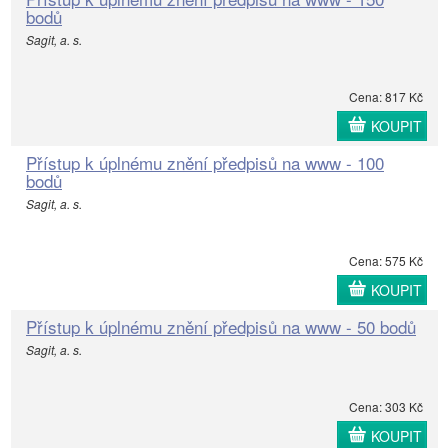
bodů
Sagit, a. s.
Cena: 817 Kč
KOUPIT
Přístup k úplnému znění předpisů na www - 100
bodů
Sagit, a. s.
Cena: 575 Kč
KOUPIT
Přístup k úplnému znění předpisů na www - 50 bodů
Sagit, a. s.
Cena: 303 Kč
KOUPIT