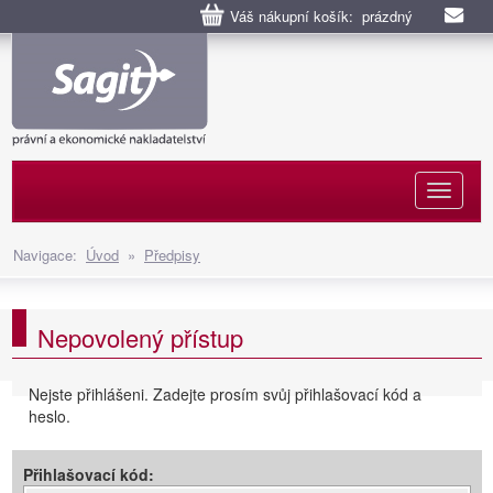
Váš nákupní košík: prázdný
Naviga
Navigace:
Úvod
»
Předpisy
Nepovolený přístup
Nejste přihlášeni. Zadejte prosím svůj přihlašovací kód a
heslo.
Přihlašovací kód: