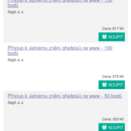
bodů
Sagit, a. s.
Cena: 817 Kč
KOUPIT
Přístup k úplnému znění předpisů na www - 100
bodů
Sagit, a. s.
Cena: 575 Kč
KOUPIT
Přístup k úplnému znění předpisů na www - 50 bodů
Sagit, a. s.
Cena: 303 Kč
KOUPIT