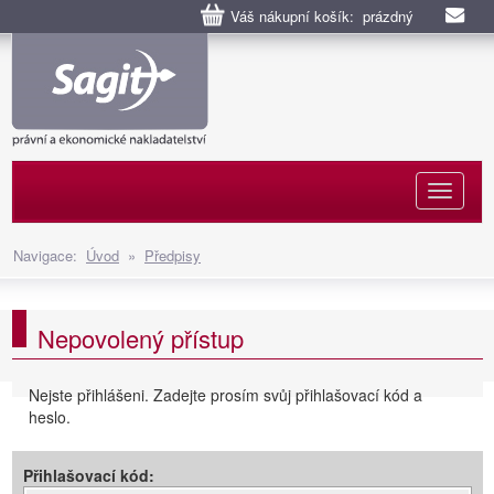
Váš nákupní košík: prázdný
Naviga
Navigace:
Úvod
»
Předpisy
Nepovolený přístup
Nejste přihlášeni. Zadejte prosím svůj přihlašovací kód a
heslo.
Přihlašovací kód: