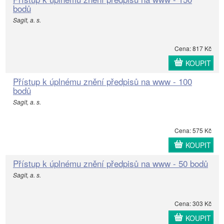
bodů
Sagit, a. s.
Cena: 817 Kč
KOUPIT
Přístup k úplnému znění předpisů na www - 100
bodů
Sagit, a. s.
Cena: 575 Kč
KOUPIT
Přístup k úplnému znění předpisů na www - 50 bodů
Sagit, a. s.
Cena: 303 Kč
KOUPIT