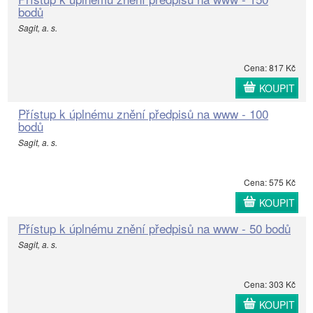
bodů
Sagit, a. s.
Cena: 817 Kč
KOUPIT
Přístup k úplnému znění předpisů na www - 100
bodů
Sagit, a. s.
Cena: 575 Kč
KOUPIT
Přístup k úplnému znění předpisů na www - 50 bodů
Sagit, a. s.
Cena: 303 Kč
KOUPIT