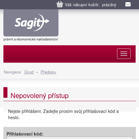
Váš nákupní košík: prázdný
Naviga
Navigace:
Úvod
»
Předpisy
Nepovolený přístup
Nejste přihlášeni. Zadejte prosím svůj přihlašovací kód a
heslo.
Přihlašovací kód: