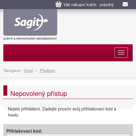
Váš nákupní košík: prázdný
Naviga
Navigace:
Úvod
»
Předpisy
Nepovolený přístup
Nejste přihlášeni. Zadejte prosím svůj přihlašovací kód a
heslo.
Přihlašovací kód: