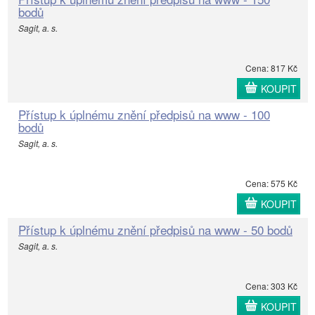
bodů
Sagit, a. s.
Cena: 817 Kč
KOUPIT
Přístup k úplnému znění předpisů na www - 100
bodů
Sagit, a. s.
Cena: 575 Kč
KOUPIT
Přístup k úplnému znění předpisů na www - 50 bodů
Sagit, a. s.
Cena: 303 Kč
KOUPIT