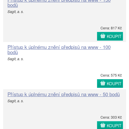
bodů
Sagit, a. s.
Cena: 817 Kč
KOUPIT
Přístup k úplnému znění předpisů na www - 100
bodů
Sagit, a. s.
Cena: 575 Kč
KOUPIT
Přístup k úplnému znění předpisů na www - 50 bodů
Sagit, a. s.
Cena: 303 Kč
KOUPIT