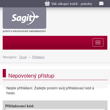
Váš nákupní košík: prázdný
Naviga
Navigace:
Úvod
»
Předpisy
Nepovolený přístup
Nejste přihlášeni. Zadejte prosím svůj přihlašovací kód a
heslo.
Přihlašovací kód: