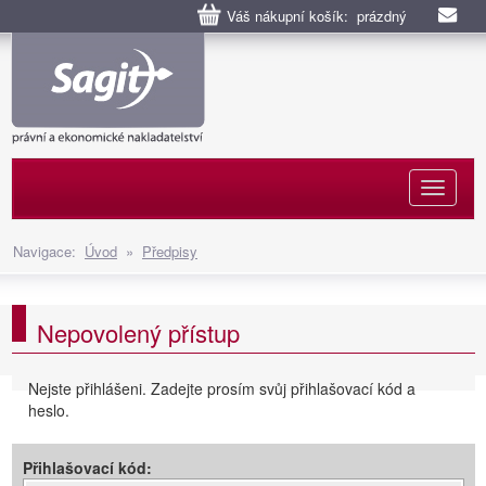
Váš nákupní košík: prázdný
Naviga
Navigace:
Úvod
»
Předpisy
Nepovolený přístup
Nejste přihlášeni. Zadejte prosím svůj přihlašovací kód a
heslo.
Přihlašovací kód: