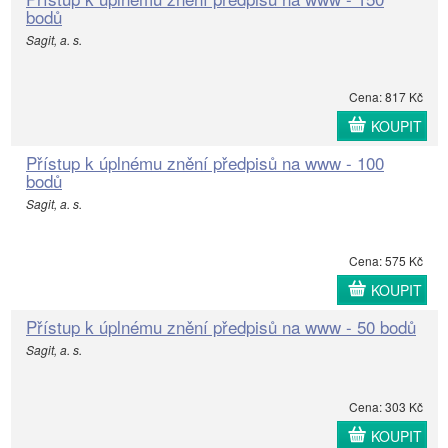
bodů
Sagit, a. s.
Cena: 817 Kč
KOUPIT
Přístup k úplnému znění předpisů na www - 100
bodů
Sagit, a. s.
Cena: 575 Kč
KOUPIT
Přístup k úplnému znění předpisů na www - 50 bodů
Sagit, a. s.
Cena: 303 Kč
KOUPIT