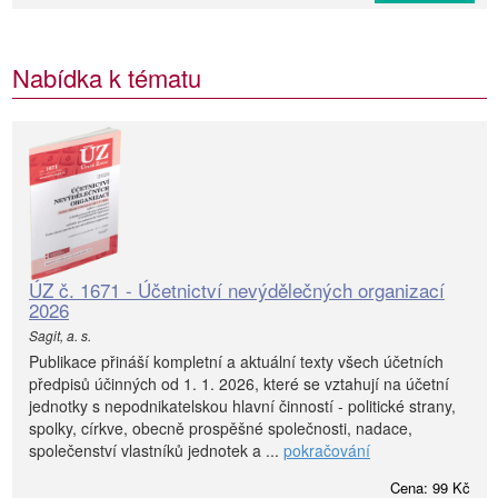
Nabídka k tématu
ÚZ č. 1671 - Účetnictví nevýdělečných organizací
2026
Sagit, a. s.
Publikace přináší kompletní a aktuální texty všech účetních
předpisů účinných od 1. 1. 2026, které se vztahují na účetní
jednotky s nepodnikatelskou hlavní činností - politické strany,
spolky, církve, obecně prospěšné společnosti, nadace,
společenství vlastníků jednotek a ...
pokračování
Cena: 99 Kč