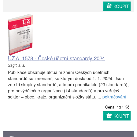
KOUPIT
ÚZ č. 1578 - České účetní standardy 2024
Sagit, a. s.
Publikace obsahuje aktuální znění Českých účetních
standardů se změnami, ke kterým došlo od 1. 1. 2024. Jsou
zde tři skupiny standardů, a to pro podnikatele (23 standardů),
pro nevýdělečné organizace (14 standardů) a pro veřejný
sektor – obce, kraje, organizační složky státu, ...
pokračování
Cena: 137 Kč
KOUPIT