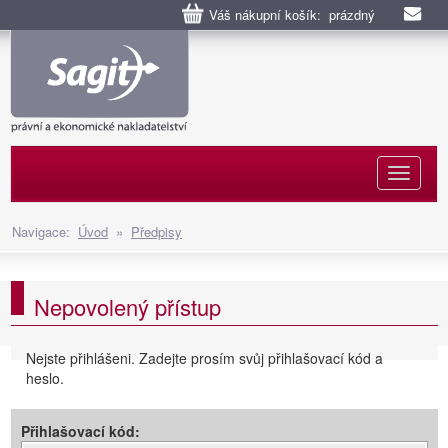
Váš nákupní košík: prázdný
Naviga
Navigace:
Úvod
»
Předpisy
Nepovolený přístup
Nejste přihlášeni. Zadejte prosím svůj přihlašovací kód a
heslo.
Přihlašovací kód: