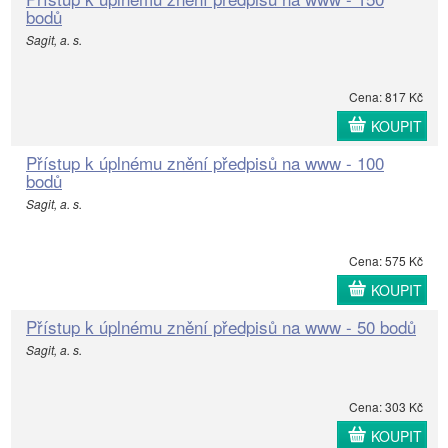
bodů
Sagit, a. s.
Cena: 817 Kč
KOUPIT
Přístup k úplnému znění předpisů na www - 100
bodů
Sagit, a. s.
Cena: 575 Kč
KOUPIT
Přístup k úplnému znění předpisů na www - 50 bodů
Sagit, a. s.
Cena: 303 Kč
KOUPIT