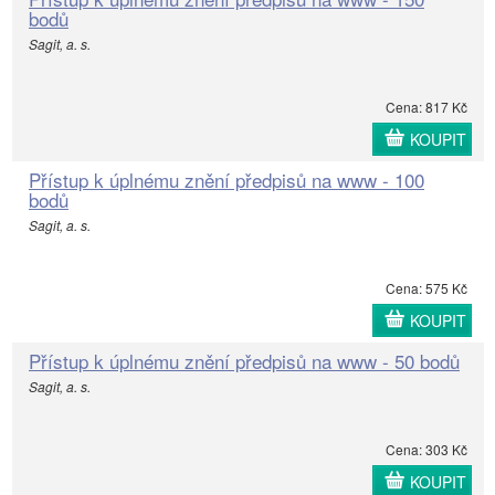
bodů
Sagit, a. s.
Cena: 817 Kč
KOUPIT
Přístup k úplnému znění předpisů na www - 100
bodů
Sagit, a. s.
Cena: 575 Kč
KOUPIT
Přístup k úplnému znění předpisů na www - 50 bodů
Sagit, a. s.
Cena: 303 Kč
KOUPIT