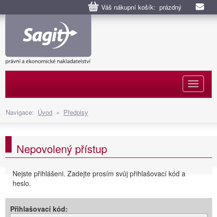
Váš nákupní košík: prázdný
Naviga
Navigace:
Úvod
»
Předpisy
Nepovolený přístup
Nejste přihlášeni. Zadejte prosím svůj přihlašovací kód a
heslo.
Přihlašovací kód: