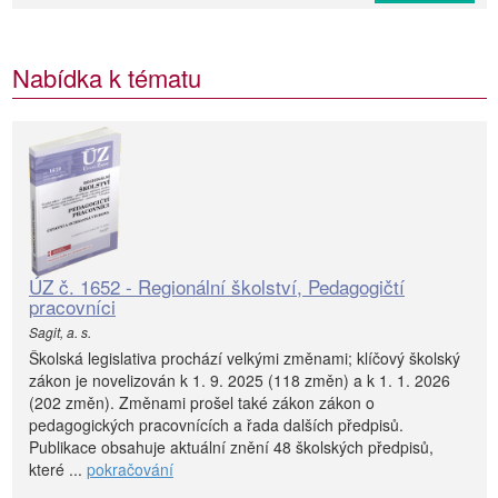
Nabídka k tématu
ÚZ č. 1652 - Regionální školství, Pedagogičtí
pracovníci
Sagit, a. s.
Školská legislativa prochází velkými změnami; klíčový školský
zákon je novelizován k 1. 9. 2025 (118 změn) a k 1. 1. 2026
(202 změn). Změnami prošel také zákon zákon o
pedagogických pracovnících a řada dalších předpisů.
Publikace obsahuje aktuální znění 48 školských předpisů,
které ...
pokračování