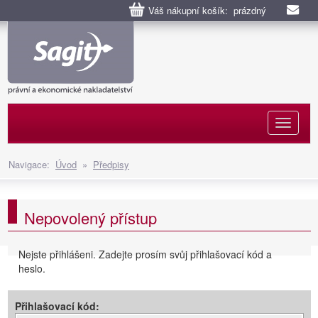
Váš nákupní košík: prázdný
Naviga
Navigace:
Úvod
»
Předpisy
Nepovolený přístup
Nejste přihlášeni. Zadejte prosím svůj přihlašovací kód a
heslo.
Přihlašovací kód: