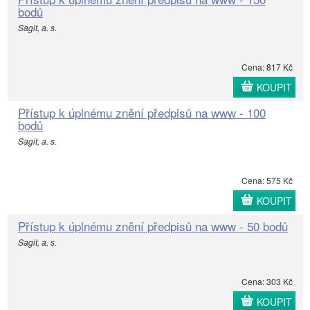
bodů
Sagit, a. s.
Cena: 817 Kč
KOUPIT
Přístup k úplnému znění předpisů na www - 100
bodů
Sagit, a. s.
Cena: 575 Kč
KOUPIT
Přístup k úplnému znění předpisů na www - 50 bodů
Sagit, a. s.
Cena: 303 Kč
KOUPIT