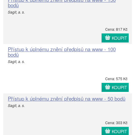
bodů
Sagit, a. s.
Cena: 817 Kč
KOUPIT
Přístup k úplnému znění předpisů na www - 100
bodů
Sagit, a. s.
Cena: 575 Kč
KOUPIT
Přístup k úplnému znění předpisů na www - 50 bodů
Sagit, a. s.
Cena: 303 Kč
KOUPIT