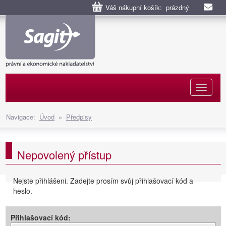
Váš nákupní košík: prázdný
Naviga
Navigace:
Úvod
»
Předpisy
Nepovolený přístup
Nejste přihlášeni. Zadejte prosím svůj přihlašovací kód a
heslo.
Přihlašovací kód: