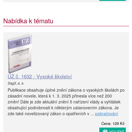
Nabídka k tématu
ÚZ č. 1632 - Vysoké školství
Sagit, a. s.
Publikace obsahuje úplné znění zákona o vysokých školách po
zásadní novele, která k 1. 3. 2025 přinesla více než 200
změn! Dále je zde aktuální znění 5 nařízení vlády a vyhlášek
obsahující podrobnosti k některým ustanovením zákona. Je
zde také novelizovaný zákon o opatřeních v ...
pokračování
Cena: 129 Kč