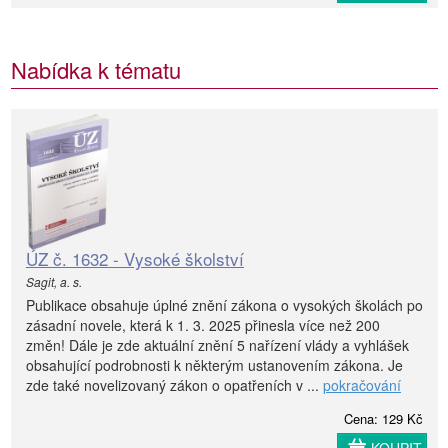
Nabídka k tématu
ÚZ č. 1632 - Vysoké školství
Sagit, a. s.
Publikace obsahuje úplné znění zákona o vysokých školách po
zásadní novele, která k 1. 3. 2025 přinesla více než 200
změn! Dále je zde aktuální znění 5 nařízení vlády a vyhlášek
obsahující podrobnosti k některým ustanovením zákona. Je
zde také novelizovaný zákon o opatřeních v ...
pokračování
Cena: 129 Kč