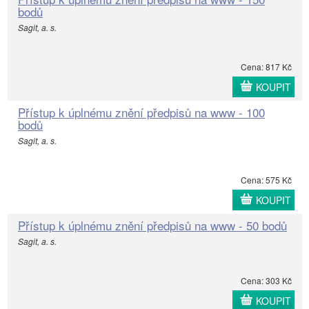
bodů
Sagit, a. s.
Cena: 817 Kč
KOUPIT
Přístup k úplnému znění předpisů na www - 100
bodů
Sagit, a. s.
Cena: 575 Kč
KOUPIT
Přístup k úplnému znění předpisů na www - 50 bodů
Sagit, a. s.
Cena: 303 Kč
KOUPIT