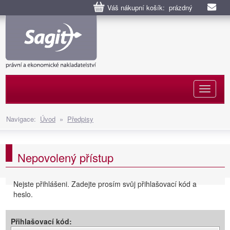
Váš nákupní košík: prázdný
Naviga
Navigace:
Úvod
»
Předpisy
Nepovolený přístup
Nejste přihlášeni. Zadejte prosím svůj přihlašovací kód a
heslo.
Přihlašovací kód: