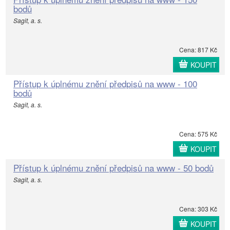
bodů
Sagit, a. s.
Cena: 817 Kč
KOUPIT
Přístup k úplnému znění předpisů na www - 100
bodů
Sagit, a. s.
Cena: 575 Kč
KOUPIT
Přístup k úplnému znění předpisů na www - 50 bodů
Sagit, a. s.
Cena: 303 Kč
KOUPIT