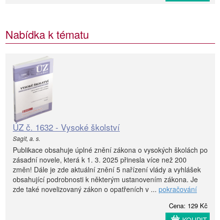
Nabídka k tématu
ÚZ č. 1632 - Vysoké školství
Sagit, a. s.
Publikace obsahuje úplné znění zákona o vysokých školách po
zásadní novele, která k 1. 3. 2025 přinesla více než 200
změn! Dále je zde aktuální znění 5 nařízení vlády a vyhlášek
obsahující podrobnosti k některým ustanovením zákona. Je
zde také novelizovaný zákon o opatřeních v ...
pokračování
Cena: 129 Kč