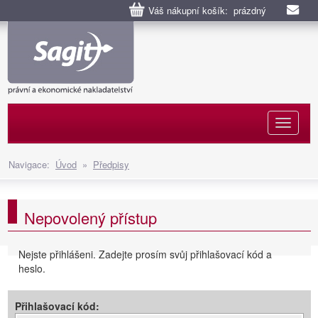
Váš nákupní košík: prázdný
Naviga
Navigace:
Úvod
»
Předpisy
Nepovolený přístup
Nejste přihlášeni. Zadejte prosím svůj přihlašovací kód a
heslo.
Přihlašovací kód: