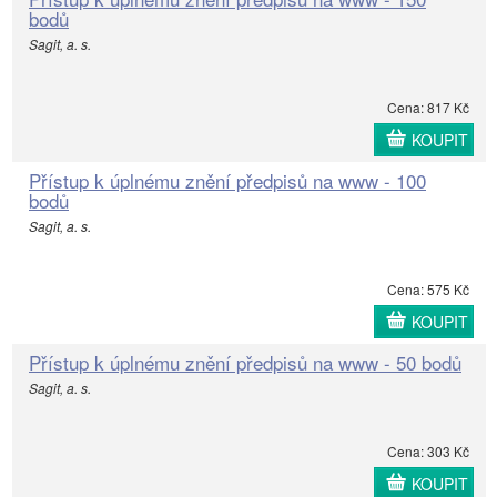
bodů
Sagit, a. s.
Cena: 817 Kč
KOUPIT
Přístup k úplnému znění předpisů na www - 100
bodů
Sagit, a. s.
Cena: 575 Kč
KOUPIT
Přístup k úplnému znění předpisů na www - 50 bodů
Sagit, a. s.
Cena: 303 Kč
KOUPIT