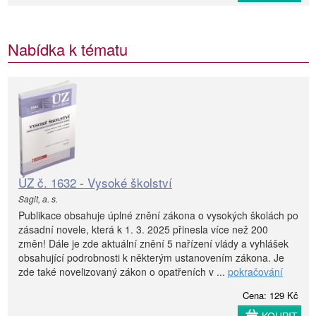
Nabídka k tématu
ÚZ č. 1632 - Vysoké školství
Sagit, a. s.
Publikace obsahuje úplné znění zákona o vysokých školách po
zásadní novele, která k 1. 3. 2025 přinesla více než 200
změn! Dále je zde aktuální znění 5 nařízení vlády a vyhlášek
obsahující podrobnosti k některým ustanovením zákona. Je
zde také novelizovaný zákon o opatřeních v ...
pokračování
Cena: 129 Kč