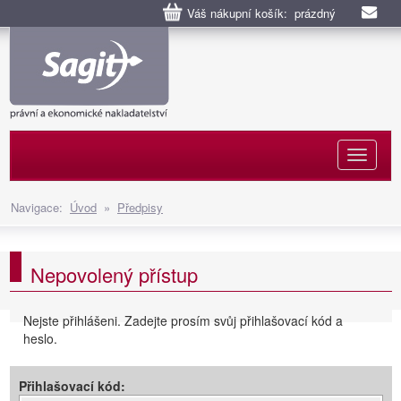
Váš nákupní košík: prázdný
Naviga
Navigace:
Úvod
»
Předpisy
Nepovolený přístup
Nejste přihlášeni. Zadejte prosím svůj přihlašovací kód a
heslo.
Přihlašovací kód: