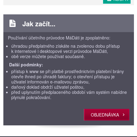
Jak začít...
Používání účetního průvodce MáDáti je zpoplatněno:
úhradou předplatného získáte na zvolenou dobu přístup
k internetové i desktopové verzi průvodce MáDáti,
obě verze můžete používat současně.
Další podmínky:
přístup k www se při platbě prostřednictvím platební brány
otevře ihned po úhradě faktury; o otevření přístupu je
uživatel informován e-mailovou zprávou,
daňový doklad obdrží uživatel poštou,
před uplynutím předplaceného období vám systém nabídne
plynulé pokračování.
OBJEDNÁVKA