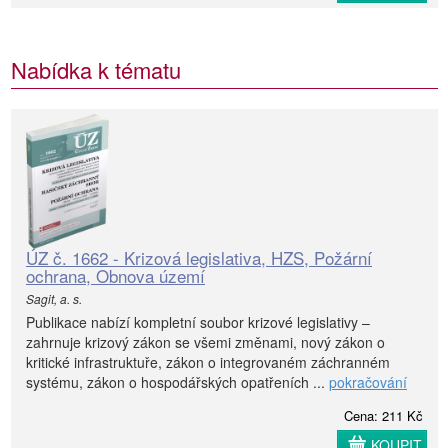
Nabídka k tématu
ÚZ č. 1662 - Krizová legislativa, HZS, Požární
ochrana, Obnova území
Sagit, a. s.
Publikace nabízí kompletní soubor krizové legislativy –
zahrnuje krizový zákon se všemi změnami, nový zákon o
kritické infrastruktuře, zákon o integrovaném záchranném
systému, zákon o hospodářských opatřeních ...
pokračování
Cena: 211 Kč
KOUPIT