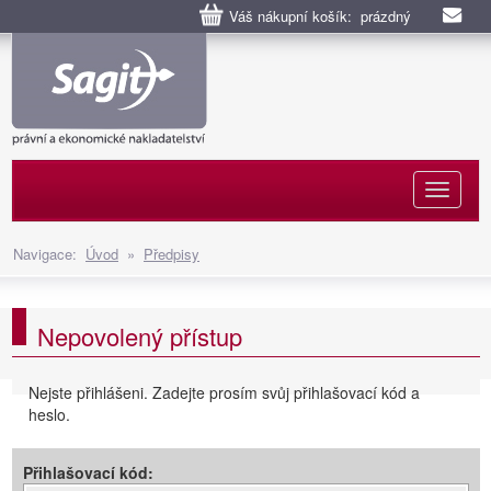
Váš nákupní košík: prázdný
Naviga
Navigace:
Úvod
»
Předpisy
Nepovolený přístup
Nejste přihlášeni. Zadejte prosím svůj přihlašovací kód a
heslo.
Přihlašovací kód: