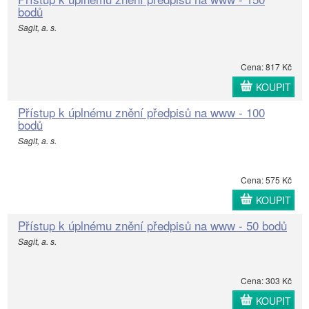
bodů
Sagit, a. s.
Cena: 817 Kč
KOUPIT
Přístup k úplnému znění předpisů na www - 100
bodů
Sagit, a. s.
Cena: 575 Kč
KOUPIT
Přístup k úplnému znění předpisů na www - 50 bodů
Sagit, a. s.
Cena: 303 Kč
KOUPIT