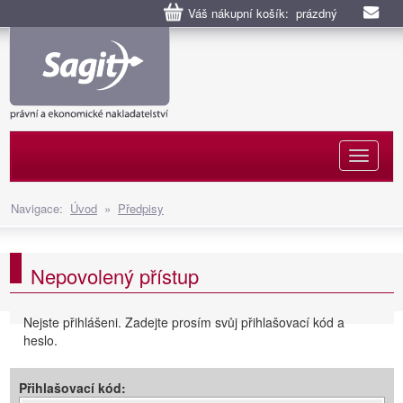
Váš nákupní košík: prázdný
Naviga
Navigace:
Úvod
»
Předpisy
Nepovolený přístup
Nejste přihlášeni. Zadejte prosím svůj přihlašovací kód a
heslo.
Přihlašovací kód: