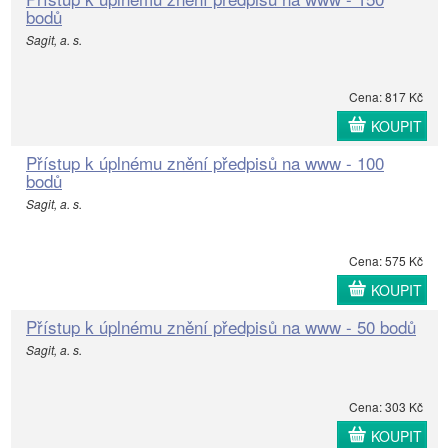
bodů
Sagit, a. s.
Cena: 817 Kč
KOUPIT
Přístup k úplnému znění předpisů na www - 100
bodů
Sagit, a. s.
Cena: 575 Kč
KOUPIT
Přístup k úplnému znění předpisů na www - 50 bodů
Sagit, a. s.
Cena: 303 Kč
KOUPIT