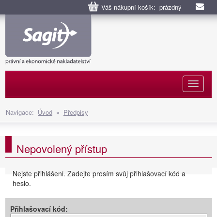
Váš nákupní košík: prázdný
Naviga
Navigace:
Úvod
»
Předpisy
Nepovolený přístup
Nejste přihlášeni. Zadejte prosím svůj přihlašovací kód a
heslo.
Přihlašovací kód: