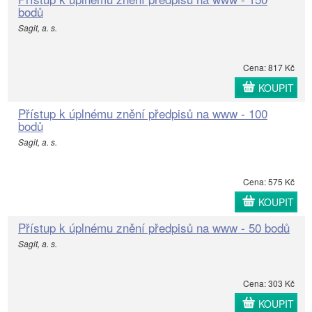
bodů
Sagit, a. s.
Cena: 817 Kč
KOUPIT
Přístup k úplnému znění předpisů na www - 100
bodů
Sagit, a. s.
Cena: 575 Kč
KOUPIT
Přístup k úplnému znění předpisů na www - 50 bodů
Sagit, a. s.
Cena: 303 Kč
KOUPIT