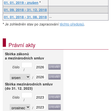
01. 01. 2019 - zrušen
*
01. 09. 2018 - 31. 12. 2018
01. 01. 2018 - 31. 08. 2018
--
*
Je zohledněn stav po zapracování
těchto předpisů
.
Právní akty
Sbírka zákonů
a mezinárodních smluv
číslo
/
/
Sbírka mezinárodních smluv
(do 31. 12. 2023)
číslo
/
/