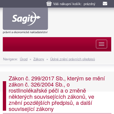
Váš nákupní košík: prázdný
Naviga
Navigace:
Úvod
»
Zákony
»
Úplné znění právních předpisů
Zákon č. 299/2017 Sb., kterým se mění
zákon č. 326/2004 Sb., o
rostlinolékařské péči a o změně
některých souvisejících zákonů, ve
znění pozdějších předpisů, a další
související zákony