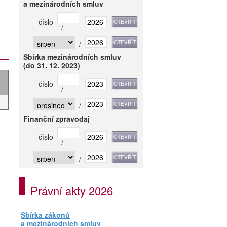
a mezinárodních smluv
číslo
/
/
Sbírka mezinárodních smluv
(do 31. 12. 2023)
číslo
/
/
Finanční zpravodaj
číslo
/
/
Právní akty 2026
Sbírka zákonů
a mezinárodních smluv