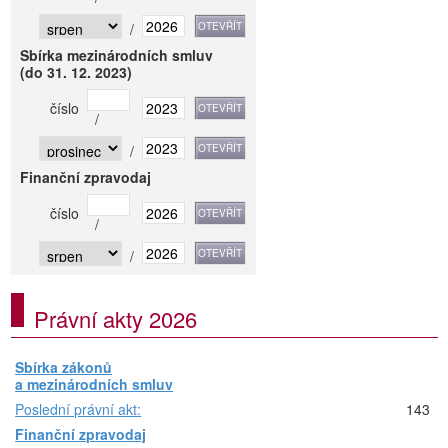
/
Sbírka mezinárodních smluv
(do 31. 12. 2023)
číslo
/
/
Finanční zpravodaj
číslo
/
/
Právní akty 2026
Sbírka zákonů
a mezinárodních smluv
Poslední právní akt:
143
Finanční zpravodaj