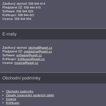
Zásilkový obchod: 558 944 614
Předplatné ÚZ: 558 944 615
Software: 558 944 629
Knihkupci: 558 944 621
Inzerce: 558 944 634
E-maily
Zásilkový obchod:
obchod@sagit.cz
Předplatné ÚZ:
predplatne@sagit.cz
Software:
software@sagit.cz
Knihkupci:
knihkupci@sagit.cz
Inzerce:
inzerce@sagit.cz
Obchodní podmínky
Obchodní podmínky
Zásady zpracování osobních údajů
Inzerce
Knihkupci