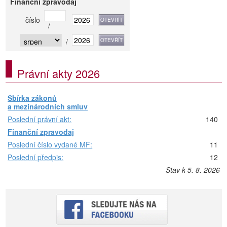
Finanční zpravodaj
číslo
/
/
Právní akty 2026
Sbírka zákonů
a mezinárodních smluv
Poslední právní akt:
140
Finanční zpravodaj
Poslední číslo vydané MF:
11
Poslední předpis:
12
Stav k 5. 8. 2026