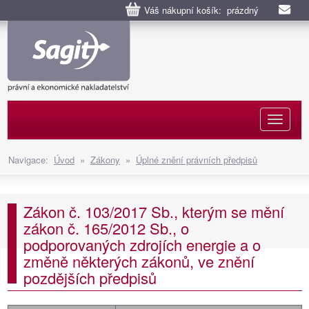
Váš nákupní košík: prázdný
Naviga
Navigace:
Úvod
»
Zákony
»
Úplné znění právních předpisů
Zákon č. 103/2017 Sb., kterým se mění
zákon č. 165/2012 Sb., o
podporovaných zdrojích energie a o
změně některých zákonů, ve znění
pozdějších předpisů