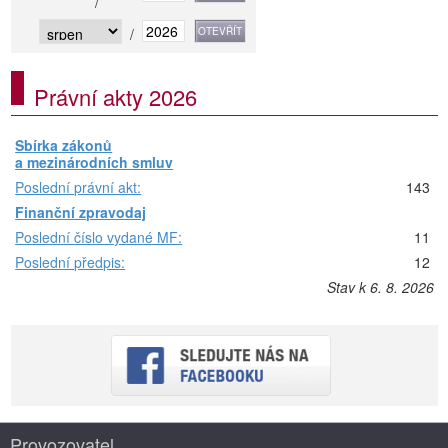
/
/
Právní akty 2026
Sbírka zákonů
a mezinárodních smluv
Poslední právní akt:
143
Finanční zpravodaj
Poslední číslo vydané MF:
11
Poslední předpis:
12
Stav k 6. 8. 2026
Provozovatel