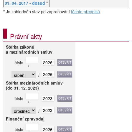
01. 04. 2017 - dosud
*
*
Je zohledněn stav po zapracování
těchto předpisů
.
Právní akty
Sbírka zákonů
a mezinárodních smluv
číslo
/
/
Sbírka mezinárodních smluv
(do 31. 12. 2023)
číslo
/
/
Finanční zpravodaj
číslo