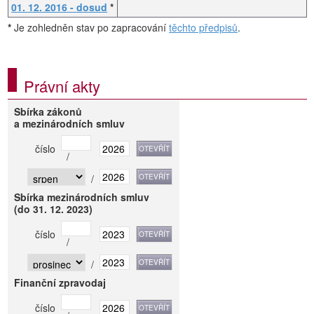
01. 12. 2016 - dosud
*
*
Je zohledněn stav po zapracování
těchto předpisů
.
Právní akty
Sbírka zákonů
a mezinárodních smluv
číslo
/
/
Sbírka mezinárodních smluv
(do 31. 12. 2023)
číslo
/
/
Finanční zpravodaj
číslo