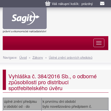
Váš nákupní košík: prázdný
Naviga
Navigace:
Úvod
»
Zákony
»
Úplné znění právních předpisů
Vyhláška č. 384/2016 Sb., o odborné
způsobilosti pro distribuci
spotřebitelského úvěru
úplné znění předpisu
k prvnímu dni období
v období od - do
bylo novelizováno předpisem č.