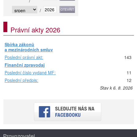
/
/
Právní akty 2026
Sbírka zákonů
a mezinárodních smluv
Poslední právní akt:
143
Finanční zpravodaj
Poslední číslo vydané MF:
11
Poslední předpis:
12
Stav k 6. 8. 2026
Provozovatel