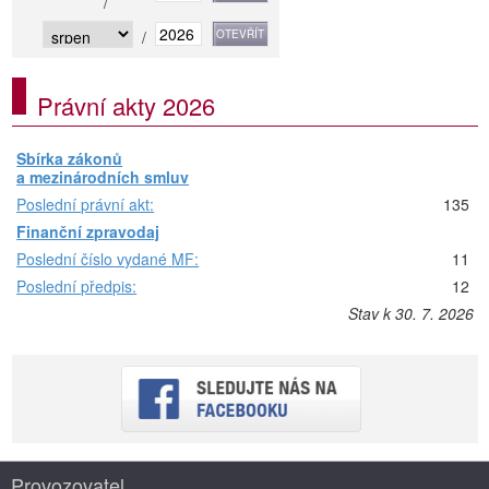
/
/
Právní akty 2026
Sbírka zákonů
a mezinárodních smluv
Poslední právní akt:
135
Finanční zpravodaj
Poslední číslo vydané MF:
11
Poslední předpis:
12
Stav k 30. 7. 2026
Provozovatel