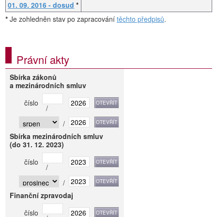
01. 09. 2016 - dosud
*
*
Je zohledněn stav po zapracování
těchto předpisů
.
Právní akty
Sbírka zákonů
a mezinárodních smluv
číslo
/
/
Sbírka mezinárodních smluv
(do 31. 12. 2023)
číslo
/
/
Finanční zpravodaj
číslo