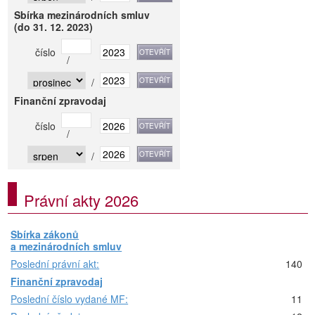
Sbírka mezinárodních smluv
(do 31. 12. 2023)
číslo
/
/
Finanční zpravodaj
číslo
/
/
Právní akty 2026
Sbírka zákonů
a mezinárodních smluv
Poslední právní akt:
140
Finanční zpravodaj
Poslední číslo vydané MF:
11