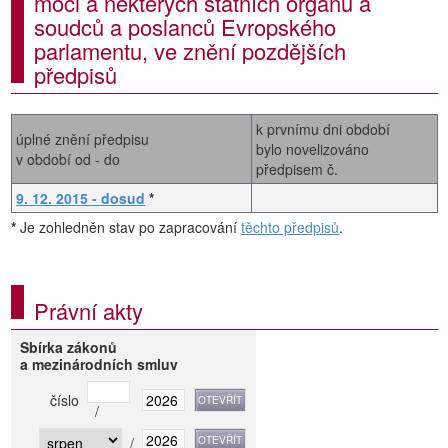
moci a některých státních orgánů a
soudců a poslanců Evropského
parlamentu, ve znění pozdějších
předpisů
k prvnímu dni období
úplné znění předpisu
bylo novelizováno
v období od - do
předpisem č.
9. 12. 2015 - dosud
*
*
Je zohledněn stav po zapracování
těchto předpisů
.
Právní akty
Sbírka zákonů
a mezinárodních smluv
číslo
/
/