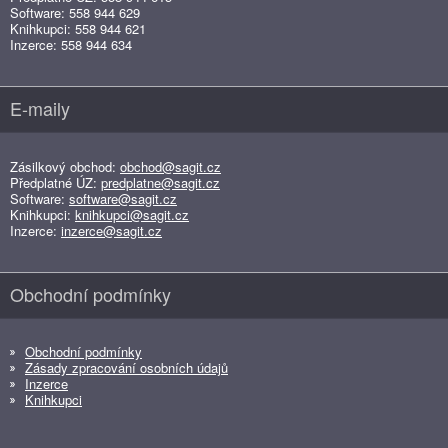
Software: 558 944 629
Knihkupci: 558 944 621
Inzerce: 558 944 634
E-maily
Zásilkový obchod:
obchod@sagit.cz
Předplatné ÚZ:
predplatne@sagit.cz
Software:
software@sagit.cz
Knihkupci:
knihkupci@sagit.cz
Inzerce:
inzerce@sagit.cz
Obchodní podmínky
Obchodní podmínky
Zásady zpracování osobních údajů
Inzerce
Knihkupci