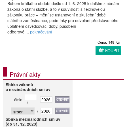
Během krátkého období došlo od 1. 6. 2025 k dalším změnám
zákona o státní službě, a to v souvislosti s flexinovelou
zákoníku práce – mění se ustanovení o zkušební době
státního zaměstnance, podmínky pro odvolání představeného,
uplatnění osvědčovací doby, působení
odborové ...
pokračování
Cena: 149 Kč
KOUPIT
Právní akty
Sbírka zákonů
a mezinárodních smluv
číslo
/
/
Sbírka mezinárodních smluv
(do 31. 12. 2023)