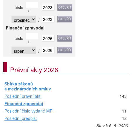
číslo
/
/
Finanční zpravodaj
číslo
/
/
Právní akty 2026
Sbírka zákonů
a mezinárodních smluv
Poslední právní akt:
143
Finanční zpravodaj
Poslední číslo vydané MF:
11
Poslední předpis:
12
Stav k 6. 8. 2026