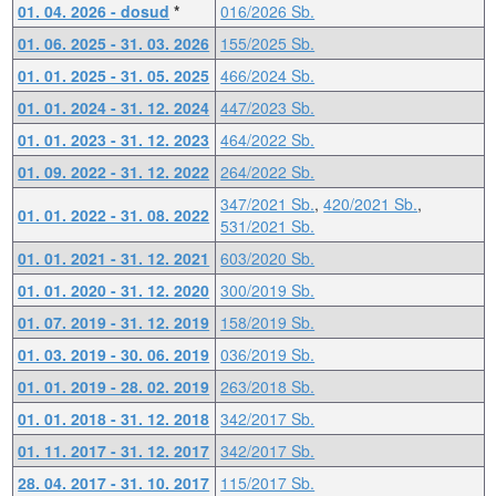
01. 04. 2026 - dosud
*
016/2026 Sb.
01. 06. 2025 - 31. 03. 2026
155/2025 Sb.
01. 01. 2025 - 31. 05. 2025
466/2024 Sb.
01. 01. 2024 - 31. 12. 2024
447/2023 Sb.
01. 01. 2023 - 31. 12. 2023
464/2022 Sb.
01. 09. 2022 - 31. 12. 2022
264/2022 Sb.
347/2021 Sb.
,
420/2021 Sb.
,
01. 01. 2022 - 31. 08. 2022
531/2021 Sb.
01. 01. 2021 - 31. 12. 2021
603/2020 Sb.
01. 01. 2020 - 31. 12. 2020
300/2019 Sb.
01. 07. 2019 - 31. 12. 2019
158/2019 Sb.
01. 03. 2019 - 30. 06. 2019
036/2019 Sb.
01. 01. 2019 - 28. 02. 2019
263/2018 Sb.
01. 01. 2018 - 31. 12. 2018
342/2017 Sb.
01. 11. 2017 - 31. 12. 2017
342/2017 Sb.
28. 04. 2017 - 31. 10. 2017
115/2017 Sb.