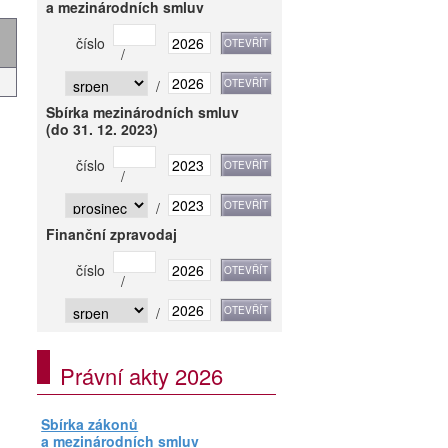
a mezinárodních smluv
číslo
/
/
Sbírka mezinárodních smluv
(do 31. 12. 2023)
číslo
/
/
Finanční zpravodaj
číslo
/
/
Právní akty 2026
Sbírka zákonů
a mezinárodních smluv