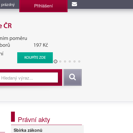
 prázdný
Přihlášení
užba, BIS, Zpravodajské
Vyhledat
Právní akty
Sbírka zákonů