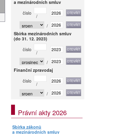
a mezinárodních smluv
číslo
/
/
Sbírka mezinárodních smluv
(do 31. 12. 2023)
číslo
/
/
Finanční zpravodaj
číslo
/
/
Právní akty 2026
Sbírka zákonů
a mezinárodních smluv