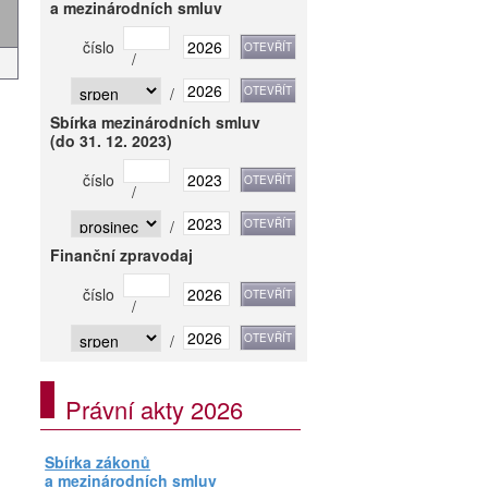
a mezinárodních smluv
číslo
/
/
Sbírka mezinárodních smluv
(do 31. 12. 2023)
číslo
/
/
Finanční zpravodaj
číslo
/
/
Právní akty 2026
Sbírka zákonů
a mezinárodních smluv