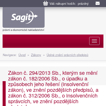
Váš nákupní košík: prázdný
Naviga
Navigace:
Úvod
»
Zákony
»
Úplné znění právních předpisů
Zákon č. 294/2013 Sb., kterým se mění
zákon č. 182/2006 Sb., o úpadku a
způsobech jeho řešení (insolvenční
zákon), ve znění pozdějších předpisů, a
zákon č. 312/2006 Sb., o insolvenčních
správcích, ve znění pozdějších