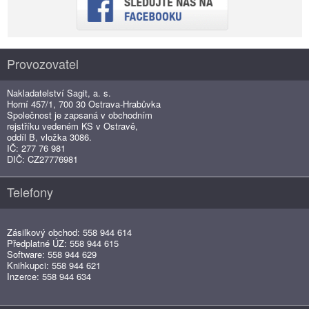
Provozovatel
Nakladatelství Sagit, a. s.
Horní 457/1, 700 30 Ostrava-Hrabůvka
Společnost je zapsaná v obchodním
rejstříku vedeném KS v Ostravě,
oddíl B, vložka 3086.
IČ: 277 76 981
DIČ: CZ27776981
Telefony
Zásilkový obchod: 558 944 614
Předplatné ÚZ: 558 944 615
Software: 558 944 629
Knihkupci: 558 944 621
Inzerce: 558 944 634