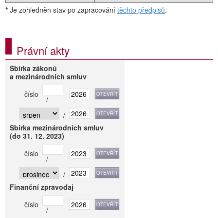
*
Je zohledněn stav po zapracování
těchto předpisů
.
Právní akty
Sbírka zákonů
a mezinárodních smluv
číslo
/
/
Sbírka mezinárodních smluv
(do 31. 12. 2023)
číslo
/
/
Finanční zpravodaj
číslo
/