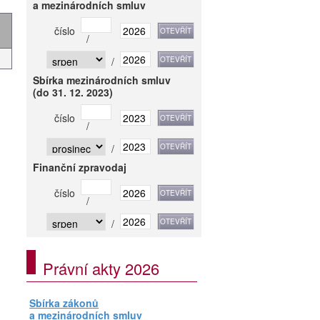
a mezinárodních smluv
číslo
/
/
Sbírka mezinárodních smluv
(do 31. 12. 2023)
číslo
/
/
Finanční zpravodaj
číslo
/
/
Právní akty 2026
Sbírka zákonů
a mezinárodních smluv