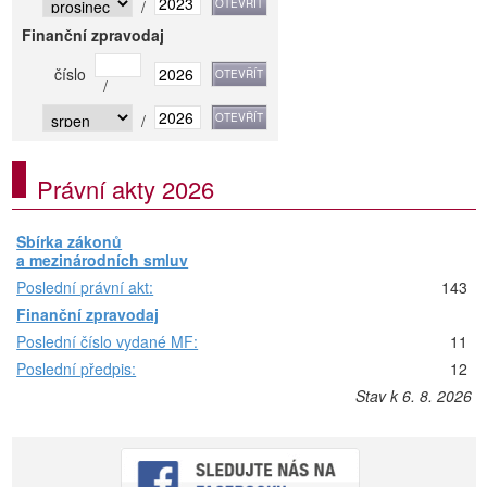
/
Finanční zpravodaj
číslo
/
/
Právní akty 2026
Sbírka zákonů
a mezinárodních smluv
Poslední právní akt:
143
Finanční zpravodaj
Poslední číslo vydané MF:
11
Poslední předpis:
12
Stav k 6. 8. 2026