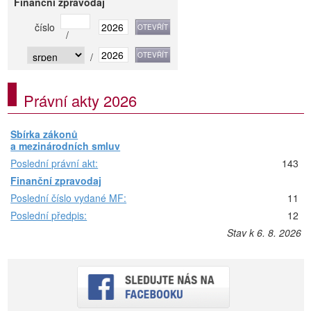
Finanční zpravodaj
číslo
/
/
Právní akty 2026
Sbírka zákonů
a mezinárodních smluv
Poslední právní akt:
143
Finanční zpravodaj
Poslední číslo vydané MF:
11
Poslední předpis:
12
Stav k 6. 8. 2026