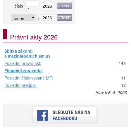
číslo
/
/
Právní akty 2026
Sbírka zákonů
a mezinárodních smluv
Poslední právní akt:
143
Finanční zpravodaj
Poslední číslo vydané MF:
11
Poslední předpis:
12
Stav k 6. 8. 2026