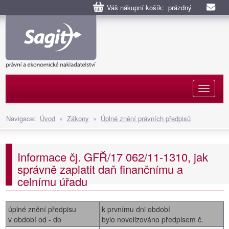
Váš nákupní košík: prázdný
Naviga
Navigace:
Úvod
»
Zákony
»
Úplné znění právních předpisů
Informace čj. GFŘ/17 062/11-1310, jak
správně zaplatit daň finančnímu a
celnímu úřadu
úplné znění předpisu
k prvnímu dni období
v období od - do
bylo novelizováno předpisem č.