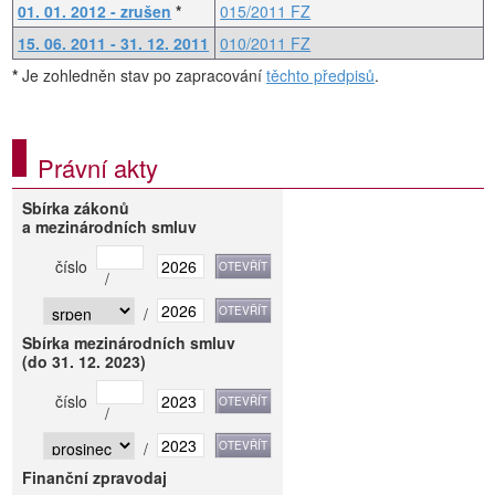
01. 01. 2012 - zrušen
*
015/2011 FZ
15. 06. 2011 - 31. 12. 2011
010/2011 FZ
*
Je zohledněn stav po zapracování
těchto předpisů
.
Právní akty
Sbírka zákonů
a mezinárodních smluv
číslo
/
/
Sbírka mezinárodních smluv
(do 31. 12. 2023)
číslo
/
/
Finanční zpravodaj