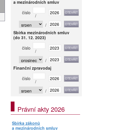
a mezinárodních smluv
číslo
/
/
Sbírka mezinárodních smluv
(do 31. 12. 2023)
číslo
/
/
Finanční zpravodaj
číslo
/
/
Právní akty 2026
Sbírka zákonů
a mezinárodních smluv