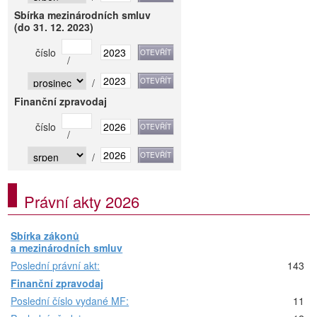
Sbírka mezinárodních smluv
(do 31. 12. 2023)
číslo
/
/
Finanční zpravodaj
číslo
/
/
Právní akty 2026
Sbírka zákonů
a mezinárodních smluv
Poslední právní akt:
143
Finanční zpravodaj
Poslední číslo vydané MF:
11