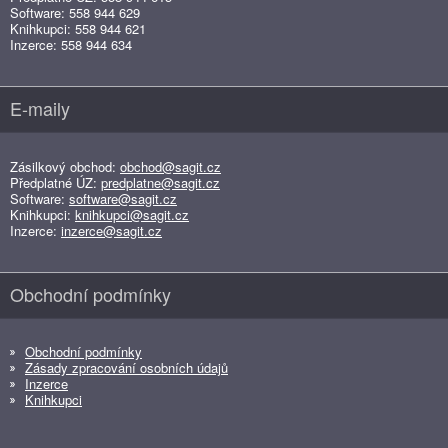
Software: 558 944 629
Knihkupci: 558 944 621
Inzerce: 558 944 634
E-maily
Zásilkový obchod:
obchod@sagit.cz
Předplatné ÚZ:
predplatne@sagit.cz
Software:
software@sagit.cz
Knihkupci:
knihkupci@sagit.cz
Inzerce:
inzerce@sagit.cz
Obchodní podmínky
Obchodní podmínky
Zásady zpracování osobních údajů
Inzerce
Knihkupci