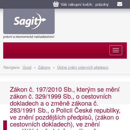
Váš nákupní košík: prázdný
Naviga
Navigace:
Úvod
»
Zákony
»
Úplné znění právních předpisů
Zákon č. 197/2010 Sb., kterým se mění
zákon č. 329/1999 Sb., o cestovních
dokladech a o změně zákona č.
283/1991 Sb., o Policii České republiky,
ve znění pozdějších předpisů, (zákon o
cestovních dokladech), ve znění