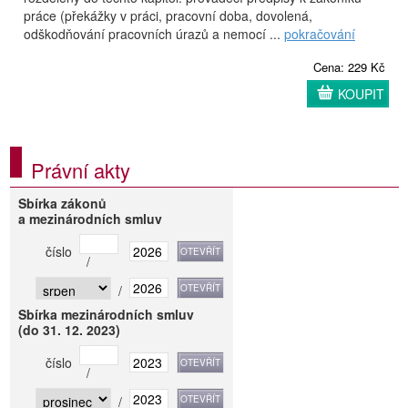
práce (překážky v práci, pracovní doba, dovolená,
odškodňování pracovních úrazů a nemocí ...
pokračování
Cena: 229 Kč
KOUPIT
Právní akty
Sbírka zákonů
a mezinárodních smluv
číslo
/
/
Sbírka mezinárodních smluv
(do 31. 12. 2023)
číslo
/
/