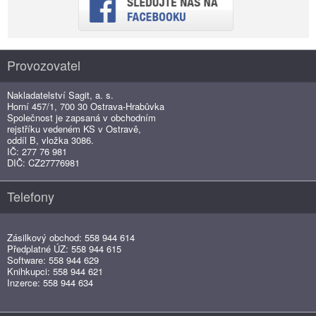
Provozovatel
Nakladatelství Sagit, a. s.
Horní 457/1, 700 30 Ostrava-Hrabůvka
Společnost je zapsaná v obchodním
rejstříku vedeném KS v Ostravě,
oddíl B, vložka 3086.
IČ: 277 76 981
DIČ: CZ27776981
Telefony
Zásilkový obchod: 558 944 614
Předplatné ÚZ: 558 944 615
Software: 558 944 629
Knihkupci: 558 944 621
Inzerce: 558 944 634