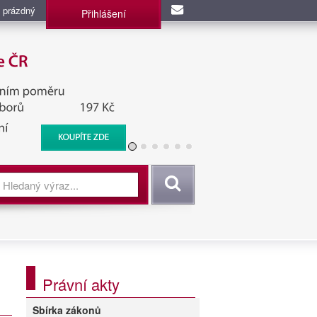
 prázdný
Přihlášení
užba, BIS, Zpravodajské
Vyhledat
Právní akty
Sbírka zákonů