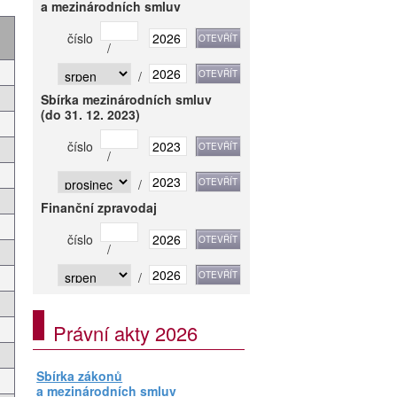
a mezinárodních smluv
číslo
/
/
Sbírka mezinárodních smluv
(do 31. 12. 2023)
číslo
/
/
Finanční zpravodaj
číslo
/
/
Právní akty 2026
Sbírka zákonů
a mezinárodních smluv