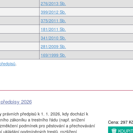
276/2013 Sb.
399/2012 Sb.
375/2011 Sb.
181/2011 Sb.
341/2010 Sb.
281/2009 Sb.
169/1999 Sb.
předpisů
.
 předpisy 2026
y právních předpisů k 1. 1. 2026, kdy dochází k
ího zákoníku a trestního řádu (např. snížení
Cena: 297 K
, změkčení podmínek pro pěstování a přechovávání
KOUPI
 ukládání podmíněných trestů, rozšíření