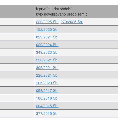
k prvnímu dni období
bylo novelizováno předpisem č.
220/2025 Sb.
,
270/2025 Sb.
152/2025 Sb.
029/2024 Sb.
029/2024 Sb.
349/2023 Sb.
220/2021 Sb.
305/2021 Sb.
220/2021 Sb.
165/2020 Sb.
058/2017 Sb.
188/2016 Sb.
204/2015 Sb.
377/2015 Sb.