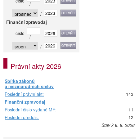
číslo
/
/
Finanční zpravodaj
číslo
/
/
Právní akty 2026
Sbírka zákonů
a mezinárodních smluv
Poslední právní akt:
143
Finanční zpravodaj
Poslední číslo vydané MF:
11
Poslední předpis:
12
Stav k 6. 8. 2026