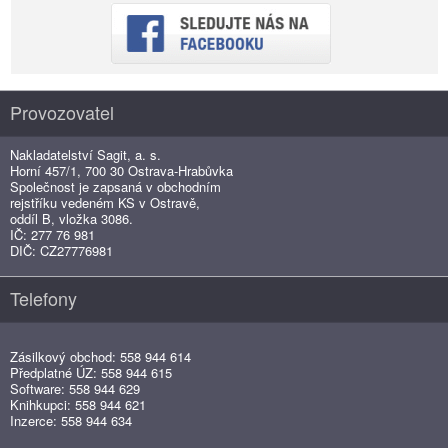
Provozovatel
Nakladatelství Sagit, a. s.
Horní 457/1, 700 30 Ostrava-Hrabůvka
Společnost je zapsaná v obchodním
rejstříku vedeném KS v Ostravě,
oddíl B, vložka 3086.
IČ: 277 76 981
DIČ: CZ27776981
Telefony
Zásilkový obchod: 558 944 614
Předplatné ÚZ: 558 944 615
Software: 558 944 629
Knihkupci: 558 944 621
Inzerce: 558 944 634