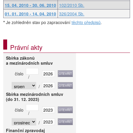
15. 04. 2010 - 30. 06. 2010
102/2010 Sb.
01. 01. 2010 - 14. 04. 2010
326/2004 Sb.
*
Je zohledněn stav po zapracování
těchto předpisů
.
Právní akty
Sbírka zákonů
a mezinárodních smluv
číslo
/
/
Sbírka mezinárodních smluv
(do 31. 12. 2023)
číslo
/
/
Finanční zpravodaj