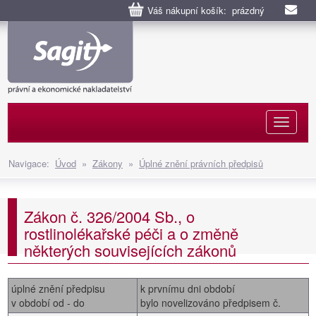
Váš nákupní košík: prázdný
Naviga
Navigace:
Úvod
»
Zákony
»
Úplné znění právních předpisů
Zákon č. 326/2004 Sb., o
rostlinolékařské péči a o změně
některých souvisejících zákonů
úplné znění předpisu
k prvnímu dni období
v období od - do
bylo novelizováno předpisem č.