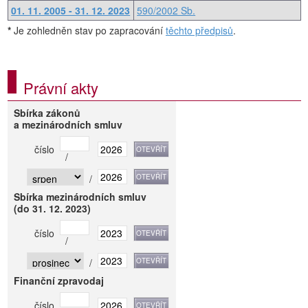
01. 11. 2005 - 31. 12. 2023
590/2002 Sb.
*
Je zohledněn stav po zapracování
těchto předpisů
.
Právní akty
Sbírka zákonů
a mezinárodních smluv
číslo
/
/
Sbírka mezinárodních smluv
(do 31. 12. 2023)
číslo
/
/
Finanční zpravodaj
číslo