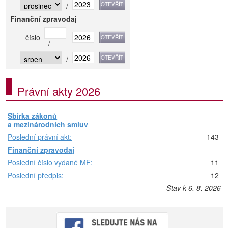
/
Finanční zpravodaj
číslo
/
/
Právní akty 2026
Sbírka zákonů
a mezinárodních smluv
Poslední právní akt:
143
Finanční zpravodaj
Poslední číslo vydané MF:
11
Poslední předpis:
12
Stav k 6. 8. 2026