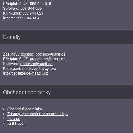
Předplatné ÚZ: 558 944 615
Software: 558 944 629
Knihkupci: 558 944 621
Inzerce: 558 944 634
E-maily
Zásilkový obchod:
obchod@sagit.cz
Předplatné ÚZ:
predplatne@sagit.cz
Software:
software@sagit.cz
Knihkupci:
knihkupci@sagit.cz
Inzerce:
inzerce@sagit.cz
Obchodní podmínky
Obchodní podmínky
Zásady zpracování osobních údajů
Inzerce
Knihkupci