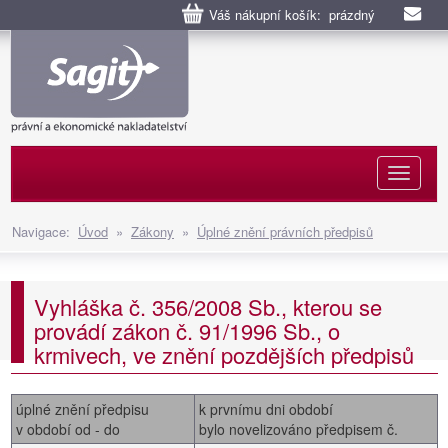
Váš nákupní košík: prázdný
Naviga
Navigace:
Úvod
»
Zákony
»
Úplné znění právních předpisů
Vyhláška č. 356/2008 Sb., kterou se
provádí zákon č. 91/1996 Sb., o
krmivech, ve znění pozdějších předpisů
úplné znění předpisu
k prvnímu dni období
v období od - do
bylo novelizováno předpisem č.