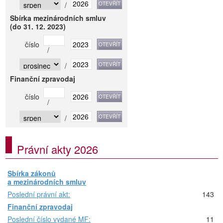
/
Sbírka mezinárodních smluv
(do 31. 12. 2023)
číslo
/
/
Finanční zpravodaj
číslo
/
/
Právní akty 2026
Sbírka zákonů
a mezinárodních smluv
Poslední právní akt:
143
Finanční zpravodaj
Poslední číslo vydané MF:
11