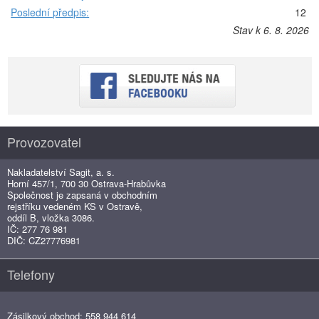
Poslední předpis:
12
Stav k 6. 8. 2026
Provozovatel
Nakladatelství Sagit, a. s.
Horní 457/1, 700 30 Ostrava-Hrabůvka
Společnost je zapsaná v obchodním
rejstříku vedeném KS v Ostravě,
oddíl B, vložka 3086.
IČ: 277 76 981
DIČ: CZ27776981
Telefony
Zásilkový obchod: 558 944 614