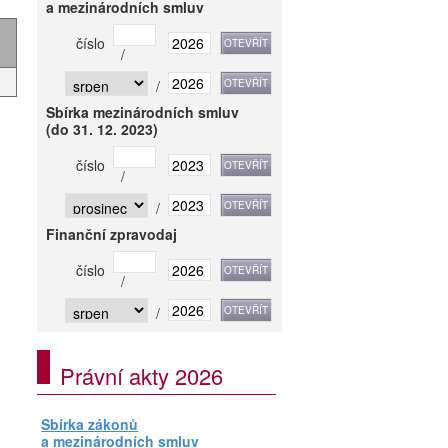
a mezinárodních smluv
číslo
/
/
Sbírka mezinárodních smluv
(do 31. 12. 2023)
číslo
/
/
Finanční zpravodaj
číslo
/
/
Právní akty 2026
Sbírka zákonů
a mezinárodních smluv